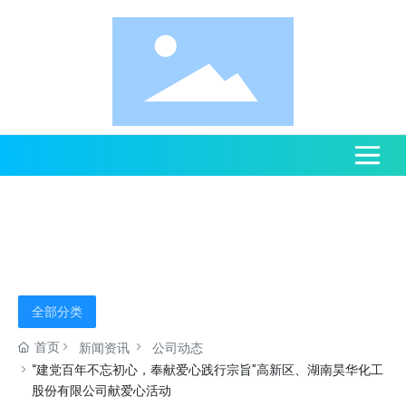
新 闻 资 讯
全部分类
首页
新闻资讯
公司动态
“建党百年不忘初心，奉献爱心践行宗旨”高新区、湖南昊华化工
股份有限公司献爱心活动